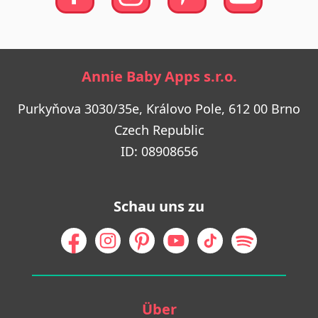
Annie Baby Apps s.r.o.
Purkyňova 3030/35e, Královo Pole, 612 00 Brno
Czech Republic
ID: 08908656
Schau uns zu
Über