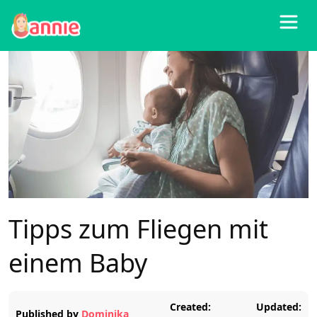
Blog
>
Alle
>
Tipps zum Fliegen mit einem Baby
Tipps zum Fliegen mit
einem Baby
Created:
Updated:
Published by
Dominika