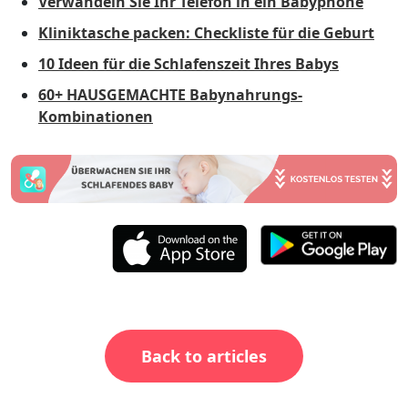
Verwandeln Sie Ihr Telefon in ein Babyphone
Kliniktasche packen: Checkliste für die Geburt
10 Ideen für die Schlafenszeit Ihres Babys
60+ HAUSGEMACHTE Babynahrungs-
Kombinationen
Back to articles