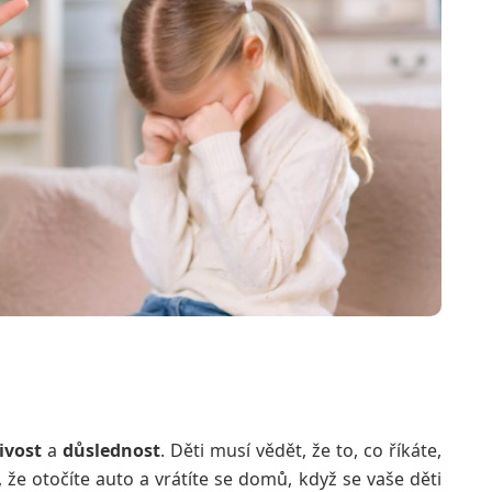
ivost
a
důslednost
. Děti musí vědět, že to, co říkáte,
že otočíte auto a vrátíte se domů, když se vaše děti