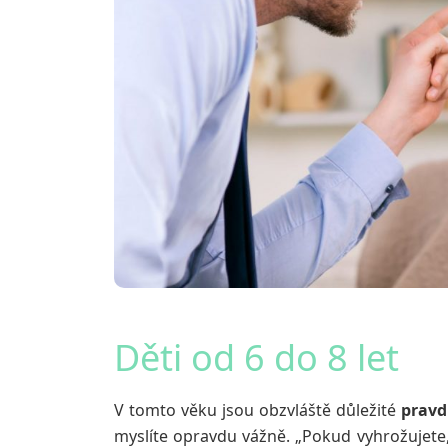
Děti od 6 do 8 let
V tomto věku jsou obzvláště důležité
pravd
myslíte opravdu vážně. „Pokud vyhrožujete, 