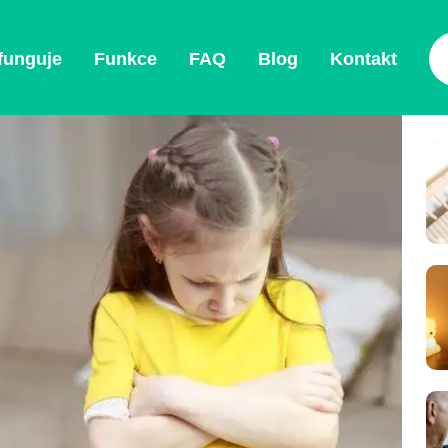
 funguje
Funkce
FAQ
Blog
Kontakt
O