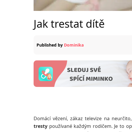
Jak trestat dítě
Published by
Dominika
Domácí vězení, zákaz televize na neurčito
tresty
používané každým rodičem. Je to op