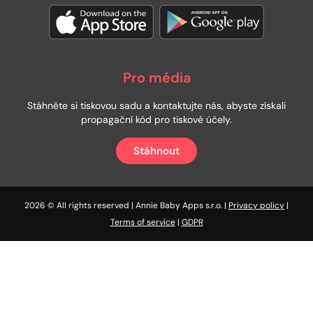
Pro média
Stáhněte si tiskovou sadu a kontaktujte nás, abyste získali
propagační kód pro tiskové účely.
Stáhnout
2026 © All rights reserved | Annie Baby Apps s.r.o. |
Privacy policy
|
Terms of service
|
GDPR