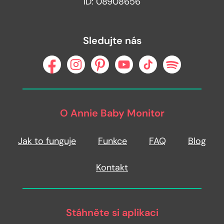
ID: 08908656
Sledujte nás
O Annie Baby Monitor
Jak to funguje
Funkce
FAQ
Blog
Kontakt
Stáhněte si aplikaci