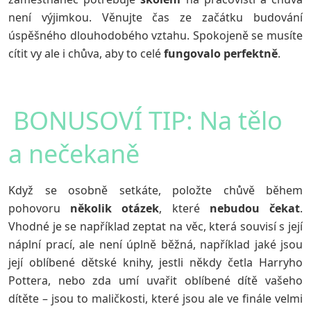
není výjimkou. Věnujte čas ze začátku budování
úspěšného dlouhodobého vztahu. Spokojeně se musíte
cítit vy ale i chůva, aby to celé
fungovalo
perfektně
.
BONUSOVÍ TIP: Na tělo
a nečekaně
Když se osobně setkáte, položte chůvě během
pohovoru
několik
otázek
, které
nebudou
čekat
.
Vhodné je se například zeptat na věc, která souvisí s její
náplní prací, ale není úplně běžná, například jaké jsou
její oblíbené dětské knihy, jestli někdy četla Harryho
Pottera, nebo zda umí uvařit oblíbené dítě vašeho
dítěte – jsou to maličkosti, které jsou ale ve finále velmi