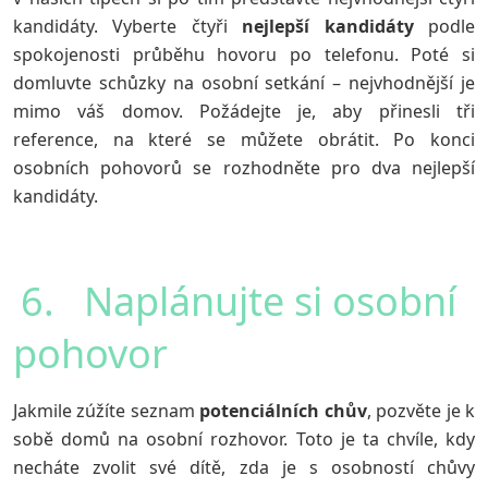
kandidáty. Vyberte čtyři
nejlepší
kandidáty
podle
spokojenosti průběhu hovoru po telefonu. Poté si
domluvte schůzky na osobní setkání – nejvhodnější je
mimo váš domov. Požádejte je, aby přinesli tři
reference, na které se můžete obrátit. Po konci
osobních pohovorů se rozhodněte pro dva nejlepší
kandidáty.
6. Naplánujte si osobní
pohovor
Jakmile zúžíte seznam
potenciálních
chův
, pozvěte je k
sobě domů na osobní rozhovor. Toto je ta chvíle, kdy
necháte zvolit své dítě, zda je s osobností chůvy