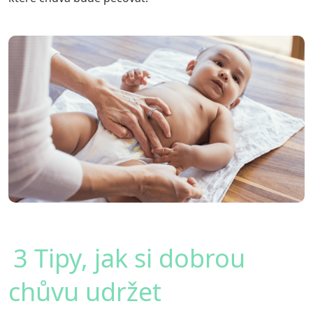
3 Tipy, jak si dobrou
chůvu udržet