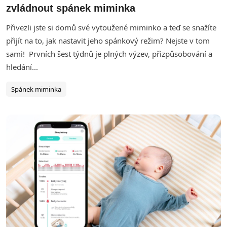
zvládnout spánek miminka
Přivezli jste si domů své vytoužené miminko a teď se snažíte
přijít na to, jak nastavit jeho spánkový režim? Nejste v tom
sami! Prvních šest týdnů je plných výzev, přizpůsobování a
hledání...
Spánek miminka