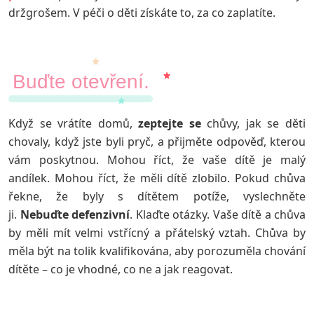
držgrošem. V péči o děti získáte to, za co zaplatíte.
Buďte otevření.
Když se vrátíte domů,
zeptejte
se
chůvy, jak se děti
chovaly, když jste byli pryč, a přijměte odpověď, kterou
vám poskytnou. Mohou říct, že vaše dítě je malý
andílek. Mohou říct, že měli dítě zlobilo. Pokud chůva
řekne, že byly s dítětem potíže, vyslechněte
ji.
Nebuďte
defenzivní
. Klaďte otázky. Vaše dítě a chůva
by měli mít velmi vstřícný a přátelský vztah. Chůva by
měla být na tolik kvalifikována, aby porozuměla chování
dítěte – co je vhodné, co ne a jak reagovat.