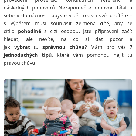
následných pohovorů. Nezapomeňte pohovor dělat u
sebe v domácnosti, abyste viděli reakci svého dítěte –
s výběrem musí souhlasit zejména dítě, aby se
cítilo
pohodlně
s cizí osobou. Jste připraveni začít
hledat, ale nevíte, na co si dát pozor a
jak
vybrat
tu
správnou
chůvu
? Mám pro vás
7
jednoduchých tipů
, které vám pomohou najít tu
pravou chůvu.