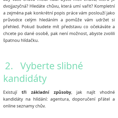
dvojjazyčná? Hledáte chůvu, která umí vařit? Kompletní
a zejména pak konkrétní popis práce vám poslouží jako
průvodce celým hledáním a pomůže vám udržet si
přehled. Pokud budete mít představu co očekáváte a
chcete po dané osobě, pak není možnost, abyste zvolili
špatnou hlídačku.
2. Vyberte slibné
kandidáty
Existují
tři
základní
způsoby
, jak najít vhodné
kandidáty na hlídání: agentura, doporučení přátel a
online seznamy chův.