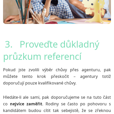
3. Proveďte důkladný
průzkum referencí
Pokud jste zvolili výběr chůvy přes agenturu, pak
můžete tento krok přeskočit – agentury totiž
doporučují pouze kvalifikované chůvy.
Hledáte-li ale sami, pak doporučujeme se na tuto část
co
nejvíce
zaměřit
. Rodiny se často po pohovoru s
kandidátem budou cítit tak sebejistě, že se zřeknou