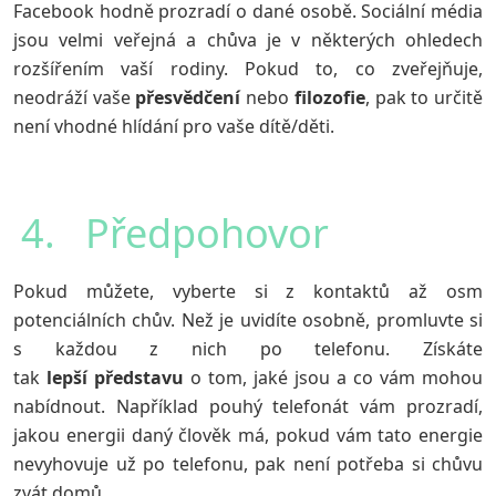
Facebook hodně prozradí o dané osobě. Sociální média
jsou velmi veřejná a chůva je v některých ohledech
rozšířením vaší rodiny. Pokud to, co zveřejňuje,
neodráží vaše
přesvědčení
nebo
filozofie
, pak to určitě
není vhodné hlídání pro vaše dítě/děti.
4. Předpohovor
Pokud můžete, vyberte si z kontaktů až osm
potenciálních chův. Než je uvidíte osobně, promluvte si
s každou z nich po telefonu. Získáte
tak
lepší
představu
o tom, jaké jsou a co vám mohou
nabídnout. Například pouhý telefonát vám prozradí,
jakou energii daný člověk má, pokud vám tato energie
nevyhovuje už po telefonu, pak není potřeba si chůvu
zvát domů.