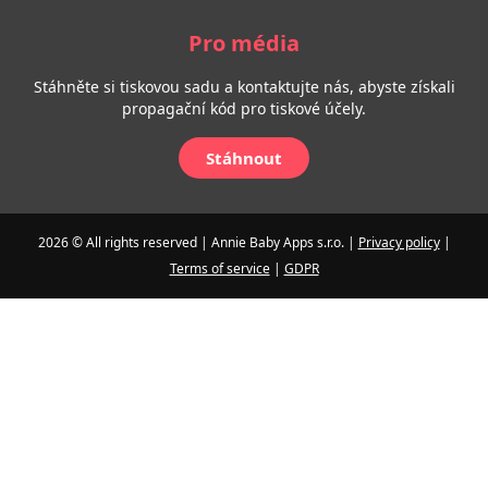
Pro média
Stáhněte si tiskovou sadu a kontaktujte nás, abyste získali
propagační kód pro tiskové účely.
Stáhnout
2026 © All rights reserved | Annie Baby Apps s.r.o. |
Privacy policy
|
Terms of service
|
GDPR