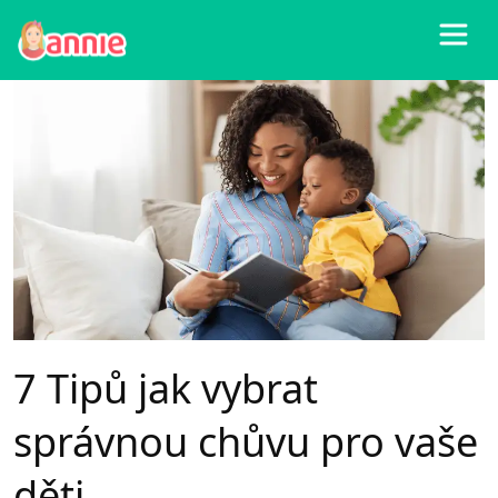
Blog
>
Všechno
>
7 Tipů jak vybrat správnou chůvu pro vaše děti
7 Tipů jak vybrat
správnou chůvu pro vaše
děti