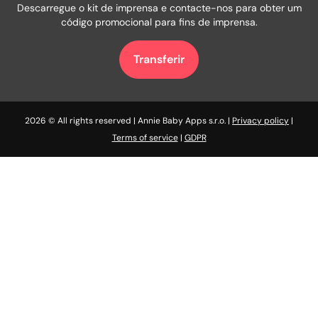
Descarregue o kit de imprensa e contacte-nos para obter um
código promocional para fins de imprensa.
Transferir
2026 © All rights reserved | Annie Baby Apps s.r.o. |
Privacy policy
|
Terms of service
|
GDPR